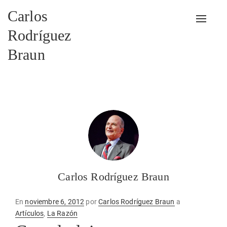
Carlos
Alterna
Rodríguez
Braun
Carlos Rodríguez Braun
Publicado
En
noviembre 6, 2012
por
Carlos Rodríguez Braun
a
en
Artículos
,
La Razón