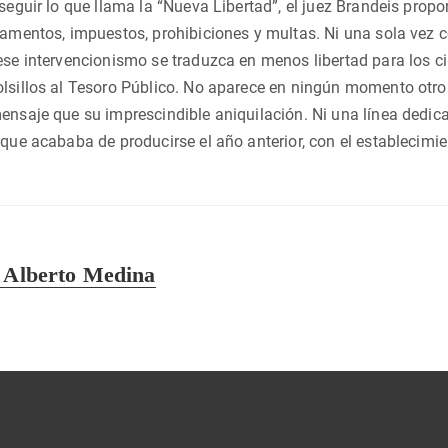
nseguir lo que llama la “Nueva Libertad”, el juez Brandeis pro
lamentos, impuestos, prohibiciones y multas. Ni una sola vez 
ese intervencionismo se traduzca en menos libertad para los c
olsillos al Tesoro Público. No aparece en ningún momento otr
ensaje que su imprescindible aniquilación. Ni una línea dedica
 que acababa de producirse el año anterior, con el establecimie
n Alberto Medina