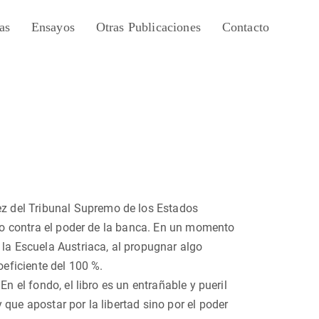
as
Ensayos
Otras Publicaciones
Contacto
ez del Tribunal Supremo de los Estados
ico contra el poder de la banca. En un momento
 la Escuela Austriaca, al propugnar algo
oeficiente del 100 %.
.
En el fondo, el libro es un entrañable y pueril
que apostar por la libertad sino por el poder