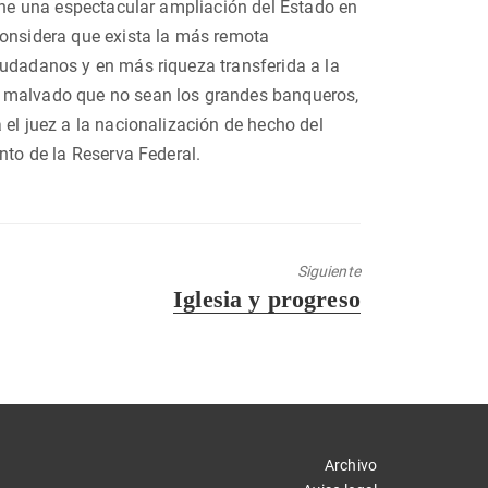
pone una espectacular ampliación del Estado en
considera que exista la más remota
iudadanos y en más riqueza transferida a la
o malvado que no sean los grandes banqueros,
 el juez a la nacionalización de hecho del
nto de la Reserva Federal.
Siguiente
Entrada
Iglesia y progreso
siguiente:
Archivo