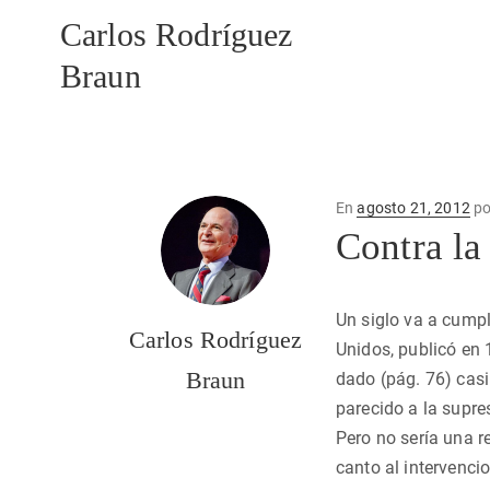
Carlos Rodríguez
Braun
Publicado
En
agosto 21, 2012
p
en
Contra la
Un siglo va a cumpl
Carlos Rodríguez
Unidos, publicó en 
Braun
dado (pág. 76) casi
parecido a la supre
Pero no sería una r
canto al intervenci