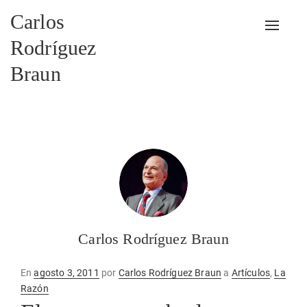
Carlos
Alterna
Rodríguez
Braun
Carlos Rodríguez Braun
Publicado
En
agosto 3, 2011
por
Carlos Rodríguez Braun
a
Artículos
,
La
en
Razón