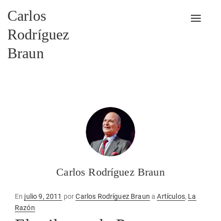
Carlos
Alterna
Rodríguez
Braun
Carlos Rodríguez Braun
Publicado
En
julio 9, 2011
por
Carlos Rodríguez Braun
a
Artículos
,
La
en
Razón