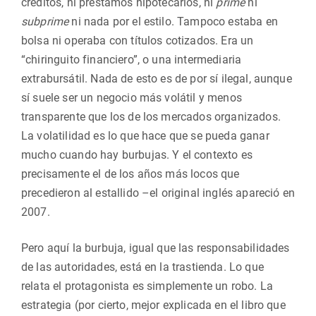
créditos, ni préstamos hipotecarios, ni
prime
ni
subprime
ni nada por el estilo. Tampoco estaba en
bolsa ni operaba con títulos cotizados. Era un
“chiringuito financiero”, o una intermediaria
extrabursátil. Nada de esto es de por sí ilegal, aunque
sí suele ser un negocio más volátil y menos
transparente que los de los mercados organizados.
La volatilidad es lo que hace que se pueda ganar
mucho cuando hay burbujas. Y el contexto es
precisamente el de los años más locos que
precedieron al estallido –el original inglés apareció en
2007.
Pero aquí la burbuja, igual que las responsabilidades
de las autoridades, está en la trastienda. Lo que
relata el protagonista es simplemente un robo. La
estrategia (por cierto, mejor explicada en el libro que