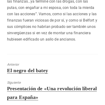
las finanzas…ya terminé con las drogas, con las
putas, con engañar a mi esposa, con toda la mierda
con las acciones”. Vamos, como si las acciones y las
finanzas fueran viciosas de por sí, y como si Belfort y
sus cómplices no habrían probado ser también unos
sinvergüenzas si en vez de montar una financiera
hubiesen edificado un asilo de ancianos.
Anterior
Entrada
El negro del batey
anterior:
Siguiente
Entrada
Presentación de «Una revolución liberal
siguiente:
para España»