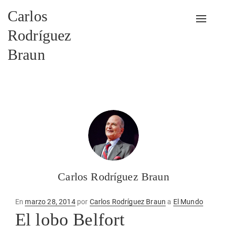
Carlos
Alterna
Rodríguez
Braun
Carlos Rodríguez Braun
Publicado
En
marzo 28, 2014
por
Carlos Rodríguez Braun
a
El Mundo
en
El lobo Belfort