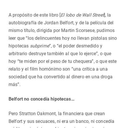
A propósito de este libro [
El lobo de Wall Street
], la
autobiografía de Jordan Belfort, y de la película del
mismo título, dirigida por Martin Scorsese, pudimos
leer que “los delincuentes hoy no llevan pistolas sino
hipotecas
subprime
”, o “el poder desmedido y
arbitrario destruye también al que lo ejerce”, o que
hoy “te miden por el peso de tu chequera”, o que este
relato y el film homónimo son “una crítica a una
sociedad que ha convertido al dinero en una droga
más”.
Belfort no concedía hipotecas…
Pero Stratton Oakmont, la financiera que crean
Belfort y sus secuaces, ni era un banco, ni concedía