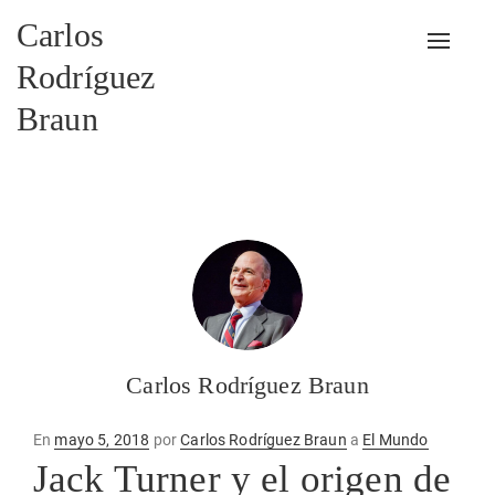
Carlos
Alterna
Rodríguez
Braun
Carlos Rodríguez Braun
Publicado
En
mayo 5, 2018
por
Carlos Rodríguez Braun
a
El Mundo
en
Jack Turner y el origen de