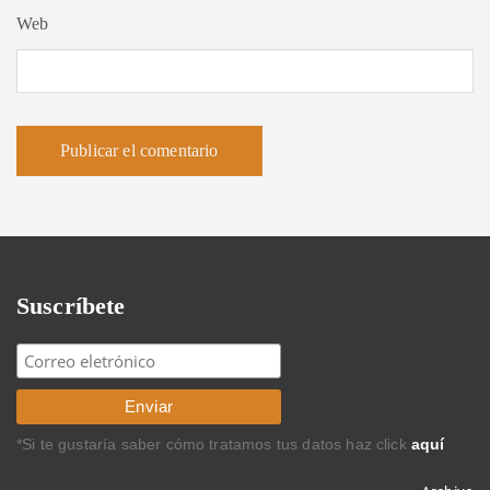
Web
Suscríbete
*Si te gustaría saber cómo tratamos tus datos haz click
aquí