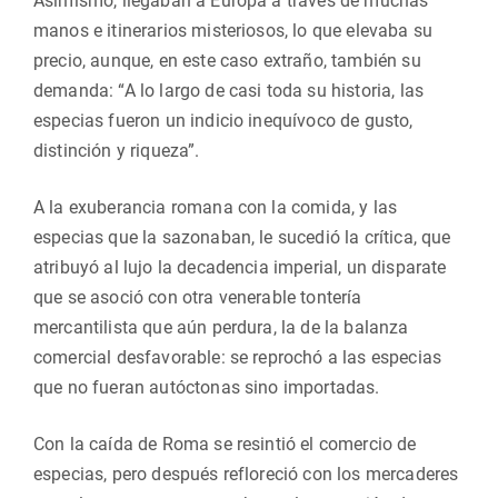
Asimismo, llegaban a Europa a través de muchas
manos e itinerarios misteriosos, lo que elevaba su
precio, aunque, en este caso extraño, también su
demanda: “A lo largo de casi toda su historia, las
especias fueron un indicio inequívoco de gusto,
distinción y riqueza”.
A la exuberancia romana con la comida, y las
especias que la sazonaban, le sucedió la crítica, que
atribuyó al lujo la decadencia imperial, un disparate
que se asoció con otra venerable tontería
mercantilista que aún perdura, la de la balanza
comercial desfavorable: se reprochó a las especias
que no fueran autóctonas sino importadas.
Con la caída de Roma se resintió el comercio de
especias, pero después refloreció con los mercaderes