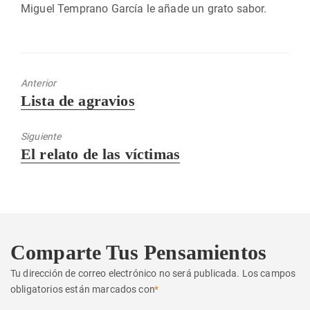
Miguel Temprano García le añade un grato sabor.
Anterior
Entrada
Lista de agravios
anterior:
Siguiente
Entrada
El relato de las víctimas
siguiente:
Comparte Tus Pensamientos
Tu dirección de correo electrónico no será publicada.
Los campos
obligatorios están marcados con
*