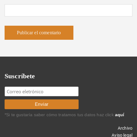
Suscríbete
*Si te gustaría saber cómo tratamos tus datos haz click
aquí
Archivo
Aviso legal