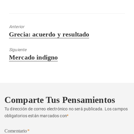
Anterior
Entrada
Grecia: acuerdo y resultado
anterior:
Siguiente
Entrada
Mercado indigno
siguiente:
Comparte Tus Pensamientos
Tu dirección de correo electrónico no será publicada.
Los campos
obligatorios están marcados con
*
Comentario
*