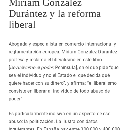
Miriam González
Durántez y la reforma
liberal
Abogada y especialista en comercio internacional y
reglamentación europea, Miriam González Durántez
profesa y reclama el liberalismo en este libro
[
Devuélveme el poder
, Península], en el que pide “que
sea el individuo y no el Estado el que decida qué
quiere hacer con su dinero”, y afirma: “el liberalismo
consiste en liberar al individuo de todo abuso de
poder”.
Es particularmente incisiva en un aspecto de ese
abuso: la politización. La ilustra con datos
inquietantes. En España hay entre 300.000 y 400.000