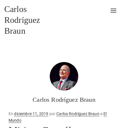
Carlos
Alterna
Rodríguez
Braun
Carlos Rodríguez Braun
Publicado
En
diciembre 11, 2019
por
Carlos Rodríguez Braun
a
El
en
Mundo