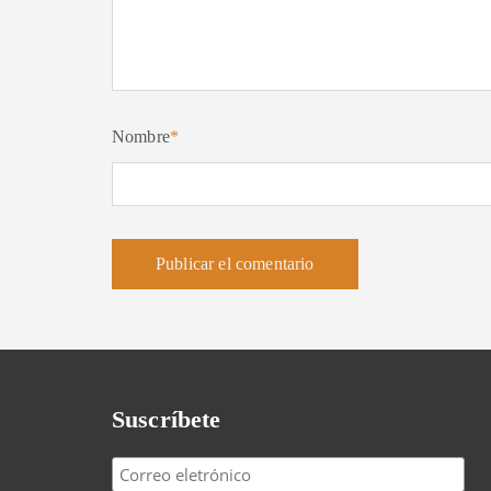
Nombre
*
Suscríbete