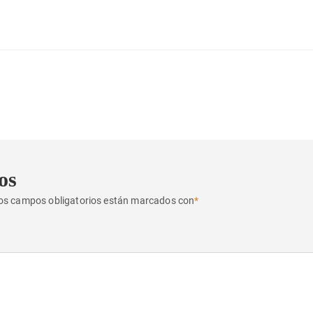
os
os campos obligatorios están marcados con
*