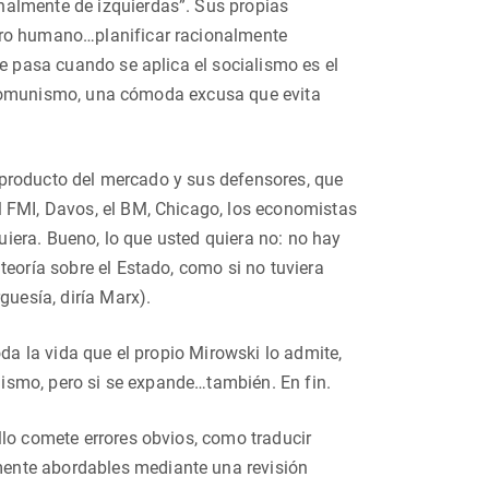
nalmente de izquierdas”. Sus propias
ero humano…planificar racionalmente
ue pasa cuando se aplica el socialismo es el
al comunismo, una cómoda excusa que evita
ue producto del mercado y sus defensores, que
l FMI, Davos, el BM, Chicago, los economistas
quiera. Bueno, lo que usted quiera no: no hay
teoría sobre el Estado, como si no tuviera
guesía, diría Marx).
oda la vida que el propio Mirowski lo admite,
alismo, pero si se expande…también. En fin.
llo comete errores obvios, como traducir
lmente abordables mediante una revisión