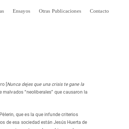
as
Ensayos
Otras Publicaciones
Contacto
ro [
Nunca dejes que una crisis te gane la
e malvados “neoliberales” que causaron la
erin, que es la que infunde criterios
bros de esa sociedad están Jesús Huerta de