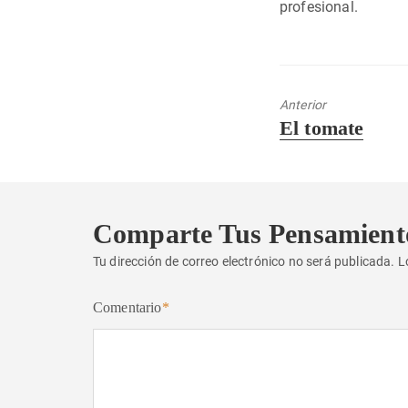
profesional.
Anterior
Entrada
El tomate
anterior:
Comparte Tus Pensamient
Tu dirección de correo electrónico no será publicada.
L
Comentario
*