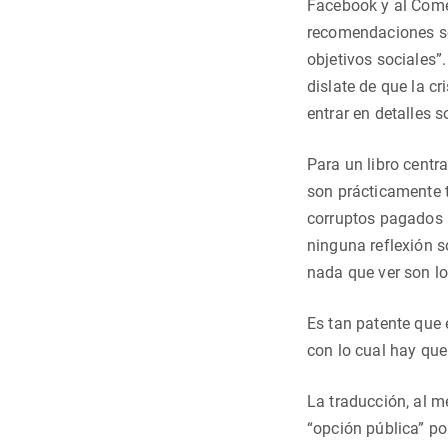
Facebook y al Come
recomendaciones so
objetivos sociales”
dislate de que la c
entrar en detalles 
Para un libro centr
son prácticamente t
corruptos pagados po
ninguna reflexión s
nada que ver son lo
Es tan patente que 
con lo cual hay que
La traducción, al m
“opción pública” p