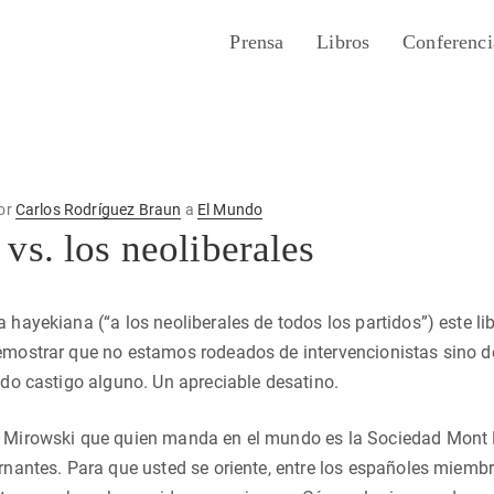
Prensa
Libros
Conferenci
or
Carlos Rodríguez Braun
a
El Mundo
vs. los neoliberales
 hayekiana (“a los neoliberales de todos los partidos”) este lib
emostrar que no estamos rodeados de intervencionistas sino d
rido castigo alguno. Un apreciable desatino.
 Mirowski que quien manda en el mundo es la Sociedad Mont Pèl
ernantes. Para que usted se oriente, entre los españoles miem