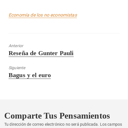
Economía de los no economistas
Anterior
Entrada
Reseña de Gunter Pauli
anterior:
Siguiente
Entrada
Bagus y el euro
siguiente:
Comparte Tus Pensamientos
Tu dirección de correo electrónico no será publicada.
Los campos