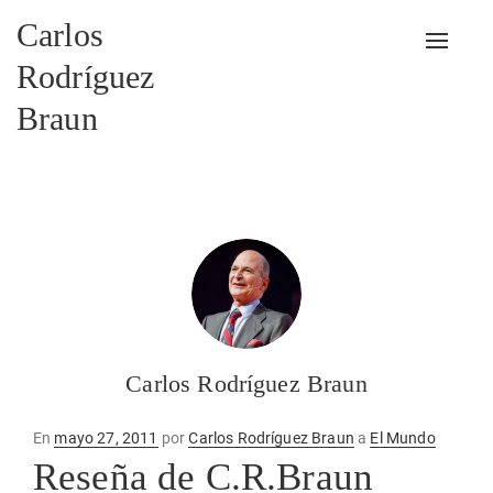
Carlos
Alterna
Rodríguez
Braun
Carlos Rodríguez Braun
Publicado
En
mayo 27, 2011
por
Carlos Rodríguez Braun
a
El Mundo
en
Reseña de C.R.Braun