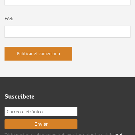
Web
Suscríbete
*Si te gustaría saber cómo tratamos tus datos haz click
aquí