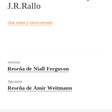
J.R.Rallo
Una crisis y cinco errores
Anterior
Entrada
Reseña de Niall Ferguson
anterior:
Siguiente
Entrada
Reseña de Amir Weitmann
siguiente: