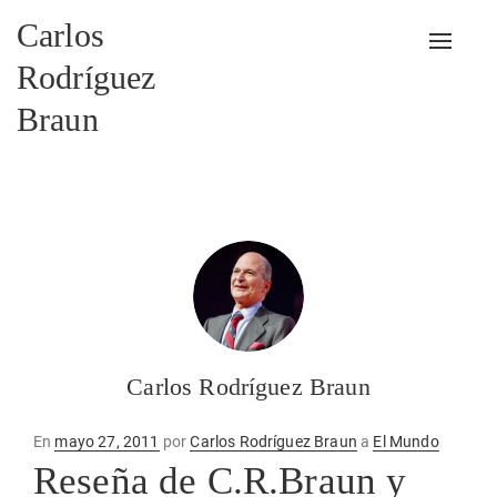
Carlos
Alterna
Rodríguez
Braun
Carlos Rodríguez Braun
Publicado
En
mayo 27, 2011
por
Carlos Rodríguez Braun
a
El Mundo
en
Reseña de C.R.Braun y