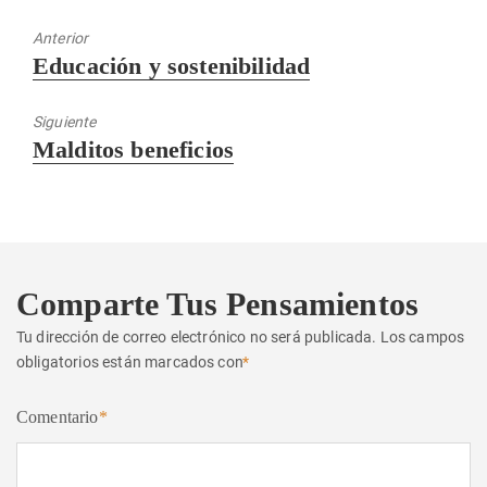
Anterior
Entrada
Educación y sostenibilidad
anterior:
Siguiente
Entrada
Malditos beneficios
siguiente:
Comparte Tus Pensamientos
Tu dirección de correo electrónico no será publicada.
Los campos
obligatorios están marcados con
*
Comentario
*