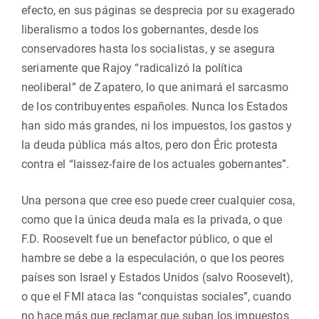
efecto, en sus páginas se desprecia por su exagerado
liberalismo a todos los gobernantes, desde los
conservadores hasta los socialistas, y se asegura
seriamente que Rajoy “radicalizó la política
neoliberal” de Zapatero, lo que animará el sarcasmo
de los contribuyentes españoles. Nunca los Estados
han sido más grandes, ni los impuestos, los gastos y
la deuda pública más altos, pero don Éric protesta
contra el “laissez-faire de los actuales gobernantes”.
Una persona que cree eso puede creer cualquier cosa,
como que la única deuda mala es la privada, o que
F.D. Roosevelt fue un benefactor público, o que el
hambre se debe a la especulación, o que los peores
países son Israel y Estados Unidos (salvo Roosevelt),
o que el FMI ataca las “conquistas sociales”, cuando
no hace más que reclamar que suban los impuestos