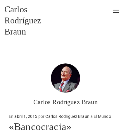
Carlos
Alterna
Rodríguez
Braun
Carlos Rodríguez Braun
Publicado
En
abril 1, 2015
por
Carlos Rodríguez Braun
a
El Mundo
en
«Bancocracia»