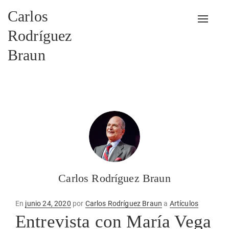
Carlos
Alterna
Rodríguez
Braun
Carlos Rodríguez Braun
Publicado
En
junio 24, 2020
por
Carlos Rodríguez Braun
a
Artículos
en
Entrevista con María Vega