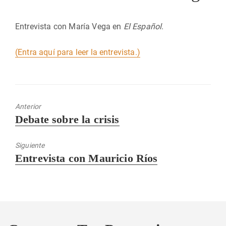
Entrevista con María Vega en
El Español
.
(Entra aquí para leer la entrevista.)
Anterior
Entrada
Debate sobre la crisis
anterior:
Siguiente
Entrada
Entrevista con Mauricio Ríos
siguiente: