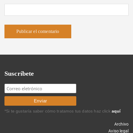
Suscríbete
*Si te gustaría saber cómo tratamos tus datos haz click
aquí
Archivo
Aviso legal