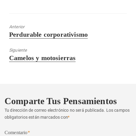
Anterior
Entrada
Perdurable corporativismo
anterior:
Siguiente
Entrada
Camelos y motosierras
siguiente:
Comparte Tus Pensamientos
Tu dirección de correo electrónico no será publicada.
Los campos
obligatorios están marcados con
*
Comentario
*