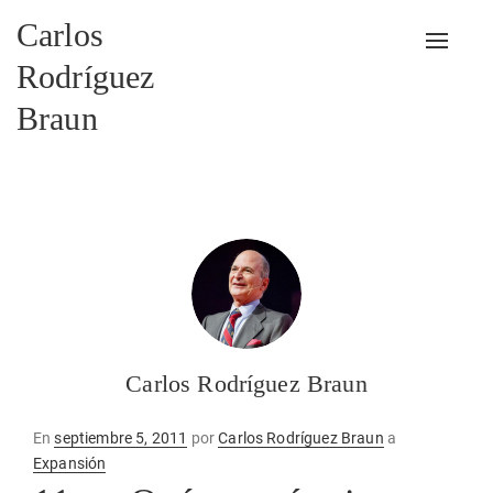
Carlos
Alterna
Rodríguez
Braun
Carlos Rodríguez Braun
Publicado
En
septiembre 5, 2011
por
Carlos Rodríguez Braun
a
en
Expansión