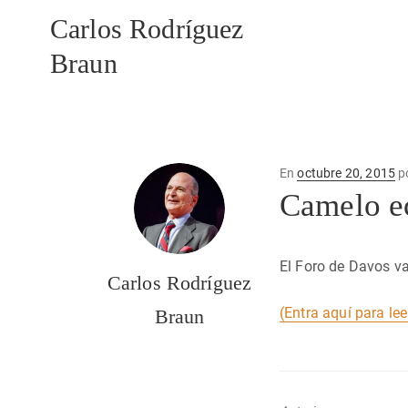
Carlos Rodríguez
Braun
Publicado
En
octubre 20, 2015
p
en
Camelo e
El Foro de Davos va
Carlos Rodríguez
(Entra aquí para le
Braun