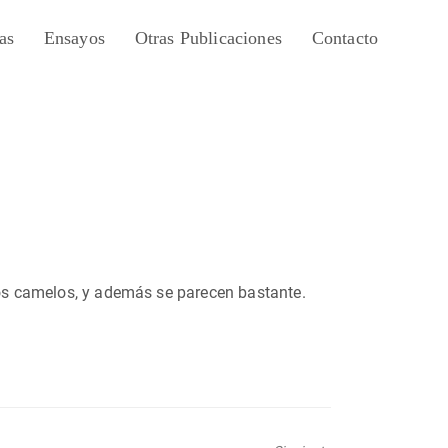
as
Ensayos
Otras Publicaciones
Contacto
 dos camelos, y además se parecen bastante.