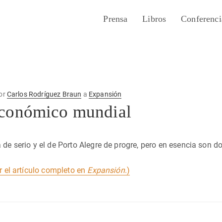
Prensa
Libros
Conferenci
or
Carlos Rodríguez Braun
a
Expansión
conómico mundial
 de serio y el de Porto Alegre de progre, pero en esencia son
er el artículo completo en
Expansión
.)