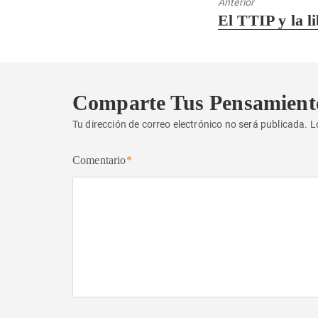
Anterior
Entrada
El TTIP y la 
anterior:
Comparte Tus Pensamient
Tu dirección de correo electrónico no será publicada.
L
Comentario
*