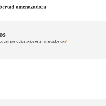
libertad amenazadora
os
os campos obligatorios están marcados con
*