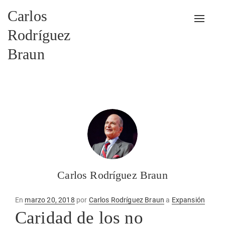
Carlos
Alterna
Rodríguez
Braun
Carlos Rodríguez Braun
Publicado
En
marzo 20, 2018
por
Carlos Rodríguez Braun
a
Expansión
en
Caridad de los no