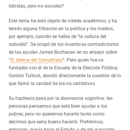
lobistas, pero no sociales?
Este tema ha sido objeto de interés académico, y ha
tenido alguna filtración en la política y los medios,
por ejemplo, cuando se habla de “la cultura del
subsidio”. Se ocupó de los incentivos contradictorios
de las ayudas James Buchanan en su ensayo sobre
“
El dilema del Samaritano
”. Pero quien fue co-
fundador con él de la Escuela de la Elección Pública,
Gordon Tullock, abordó directamente la cuestión de lo
que llamó la caridad de los no caritativos.
Su hipótesis pasa por la disonancia cognitiva: las
personas pensamos que está bien ayudar a los
pobres, pero no queremos hacerlo tanto como
decimos que sería bueno hacerlo. Preferimos,
entonces, que lo haga el Estado, y de ahí que tanta