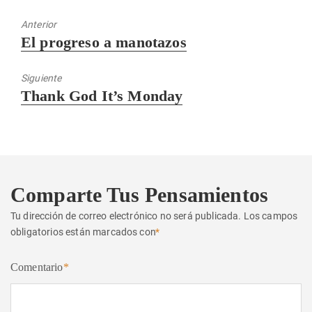
Anterior
Entrada
El progreso a manotazos
anterior:
Siguiente
Entrada
Thank God It’s Monday
siguiente:
Comparte Tus Pensamientos
Tu dirección de correo electrónico no será publicada.
Los campos
obligatorios están marcados con
*
Comentario
*