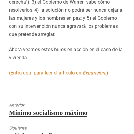
derecha”); 3) el Gobierno de Warren sabe cómo
resolverlos; 4) la solución no podrá ser nunca dejar a
las mujeres y los hombres en paz; y 5) el Gobierno
con su intervención nunca agravará los problemas
que pretende arreglar.
Ahora veamos estos bulos en acción en el caso de la
vivienda.
(Entra aquí para leer el artículo en
Expansión
.)
Anterior
Entrada
Mínimo socialismo máximo
anterior:
Siguiente
Entrada