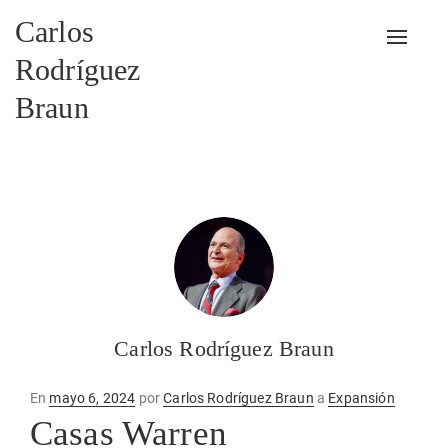
Carlos
Alterna
Rodríguez
Braun
Carlos Rodríguez Braun
Publicado
En
mayo 6, 2024
por
Carlos Rodríguez Braun
a
Expansión
en
Casas Warren