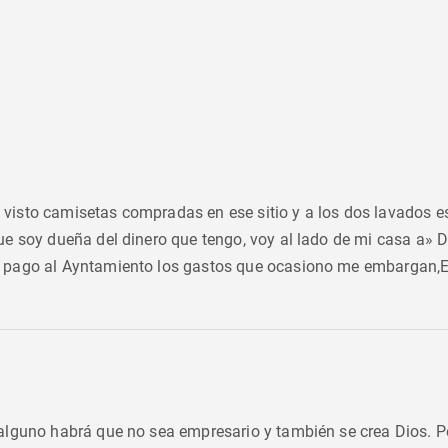
isto camisetas compradas en ese sitio y a los dos lavados est
ue soy dueña del dinero que tengo, voy al lado de mi casa a»
 pago al Ayntamiento los gastos que ocasiono me embargan,Es
alguno habrá que no sea empresario y también se crea Dios. Pe