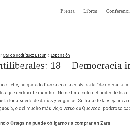
Prensa
Libros
Conferenci
or
Carlos Rodríguez Braun
a
Expansión
ntiliberales: 18 – Democracia 
o cliché, ha ganado fuerza con la crisis: es la “democracia im
os que realmente mandan. No se trata sólo del poder de las e
asta toda suerte de daños y engaños. Se trata de la vieja idea 
guesía, o del mucho más viejo verso de Quevedo: poderoso cab
ncio Ortega no puede obligarnos a comprar en Zara