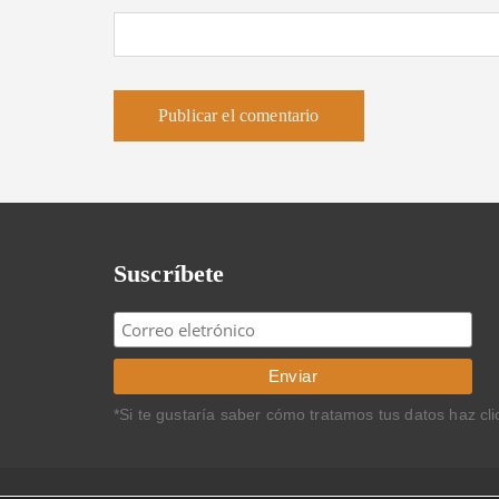
Suscríbete
*Si te gustaría saber cómo tratamos tus datos haz cl