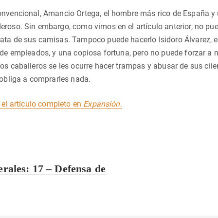
onvencional, Amancio Ortega, el hombre más rico de España y 
roso. Sin embargo, como vimos en el artículo anterior, no pue
ta de sus camisas. Tampoco puede hacerlo Isidoro Álvarez, el 
 de empleados, y una copiosa fortuna, pero no puede forzar a na
os caballeros se les ocurre hacer trampas y abusar de sus clien
 obliga a comprarles nada.
r el artículo completo en
Expansión
.
berales: 17 – Defensa de