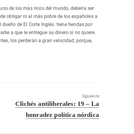
uno de los más ricos del mundo, debería ser
de obligar ni al más pobre de los españoles a
dueño de El Corte Inglés: tiene tiendas por
die a que le entregue su dinero si no quiere.
tes, los perderán a gran velocidad, porque,
Siguiente
Entrada
Clichés antiliberales: 19 – La
siguiente:
honradez política nórdica