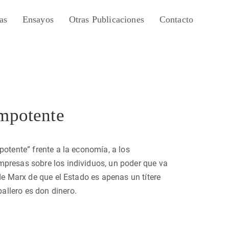
as
Ensayos
Otras Publicaciones
Contacto
impotente
potente” frente a la economía, a los
mpresas sobre los individuos, un poder que va
de Marx de que el Estado es apenas un títere
allero es don dinero.