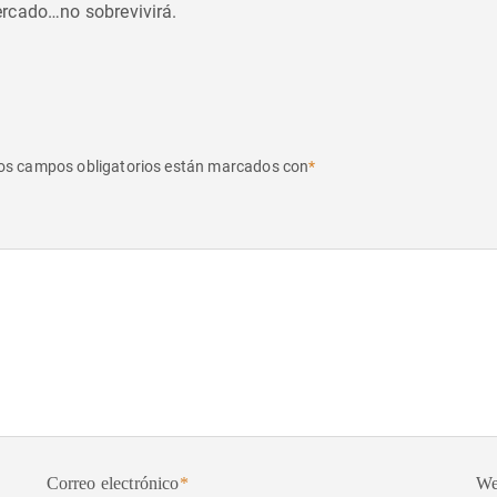
ercado…no sobrevivirá.
os campos obligatorios están marcados con
*
Correo electrónico
*
W