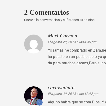
2 Comentarios
Únete a la conversación y cuéntanos tu opinión.
Mari Carmen
dice:
El agosto 29, 2013 a las 4:35 pm
Yo jamàs he comprado en Zara,he v
ha puesto en un pueblo, pero yo q
da para muchos gastos,Pero si no
carlosadmin
dice:
El agosto 30, 2013 a las 12:42 pm
Alguno habrá que se crea Dios. Y 