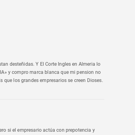
an desteñidas. Y El Corte Ingles en Almeria lo
 DIA» y compro marca blanca que mi pension no
 que los grandes empresarios se creen Dioses.
ro si el empresario actúa con prepotencia y