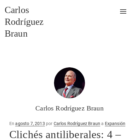
Carlos
Alterna
Rodríguez
Braun
Carlos Rodríguez Braun
Publicado
En
agosto 7, 2013
por
Carlos Rodríguez Braun
a
Expansión
en
Clichés antiliberales: 4 –