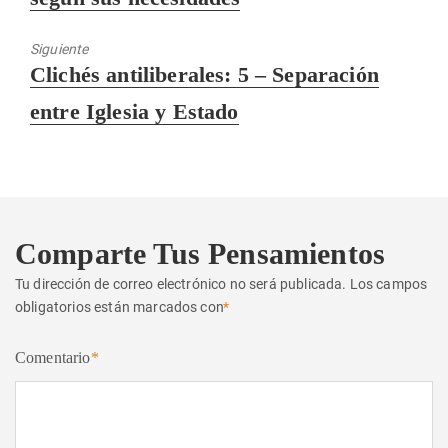
Siguiente
Entrada
Clichés antiliberales: 5 – Separación
siguiente:
entre Iglesia y Estado
Comparte Tus Pensamientos
Tu dirección de correo electrónico no será publicada.
Los campos
obligatorios están marcados con
*
Comentario
*