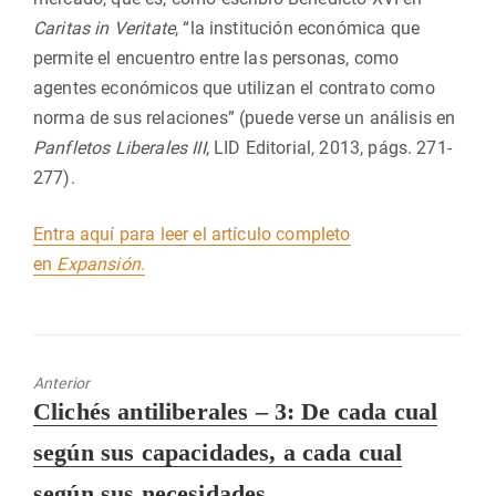
Caritas in Veritate
, “la institución económica que
permite el encuentro entre las personas, como
agentes económicos que utilizan el contrato como
norma de sus relaciones” (puede verse un análisis en
Panfletos Liberales III
, LID Editorial, 2013, págs. 271-
277).
Entra aquí para leer el artículo completo
en
Expansión
.
Anterior
Entrada
Clichés antiliberales – 3: De cada cual
anterior:
según sus capacidades, a cada cual
según sus necesidades