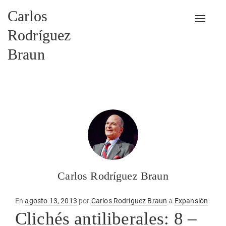
Carlos
Alterna
Rodríguez
Braun
Carlos Rodríguez Braun
Publicado
En
agosto 13, 2013
por
Carlos Rodríguez Braun
a
Expansión
en
Clichés antiliberales: 8 –