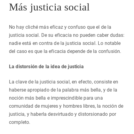
Más justicia social
No hay cliché más eficaz y confuso que el de la
justicia social. De su eficacia no pueden caber dudas:
nadie está en contra de la justicia social. Lo notable
del caso es que la eficacia depende de la confusión.
La distorsión de la idea de justicia
La clave de la justicia social, en efecto, consiste en
haberse apropiado de la palabra más bella, y de la
noción más bella e imprescindible para una
comunidad de mujeres y hombres libres, la noción de
justicia, y haberla desvirtuado y distorsionado por
completo.