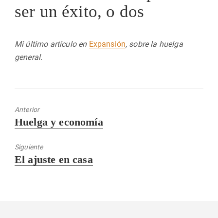
ser un éxito, o dos
Mi último artículo en
Expansión
, sobre la huelga
general.
Anterior
Entrada
Huelga y economía
anterior:
Siguiente
Entrada
El ajuste en casa
siguiente: