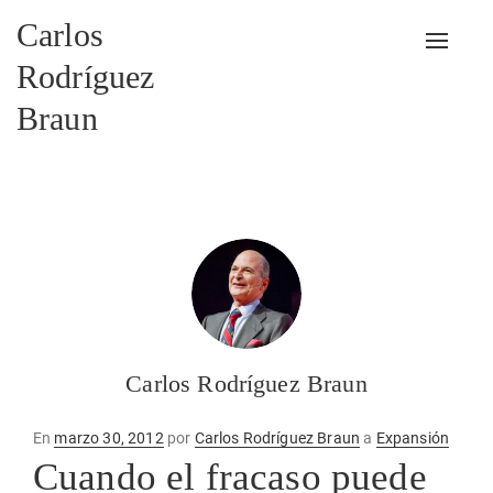
Carlos
Alterna
Rodríguez
Braun
Carlos Rodríguez Braun
Publicado
En
marzo 30, 2012
por
Carlos Rodríguez Braun
a
Expansión
en
Cuando el fracaso puede