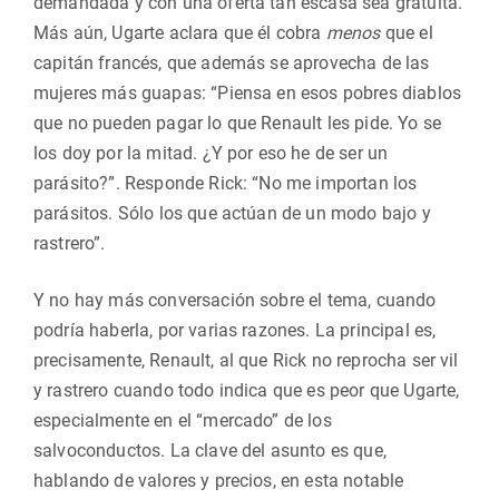
demandada y con una oferta tan escasa sea gratuita.
Más aún, Ugarte aclara que él cobra
menos
que el
capitán francés, que además se aprovecha de las
mujeres más guapas: “Piensa en esos pobres diablos
que no pueden pagar lo que Renault les pide. Yo se
los doy por la mitad. ¿Y por eso he de ser un
parásito?”. Responde Rick: “No me importan los
parásitos. Sólo los que actúan de un modo bajo y
rastrero”.
Y no hay más conversación sobre el tema, cuando
podría haberla, por varias razones. La principal es,
precisamente, Renault, al que Rick no reprocha ser vil
y rastrero cuando todo indica que es peor que Ugarte,
especialmente en el “mercado” de los
salvoconductos. La clave del asunto es que,
hablando de valores y precios, en esta notable