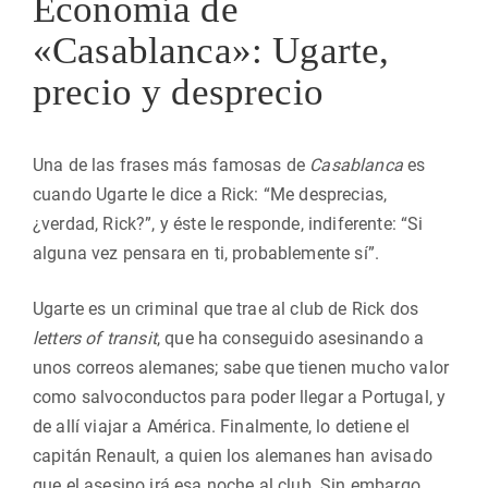
Economía de
«Casablanca»: Ugarte,
precio y desprecio
Una de las frases más famosas de
Casablanca
es
cuando Ugarte le dice a Rick: “Me desprecias,
¿verdad, Rick?”, y éste le responde, indiferente: “Si
alguna vez pensara en ti, probablemente sí”.
Ugarte es un criminal que trae al club de Rick dos
letters of transit
, que ha conseguido asesinando a
unos correos alemanes; sabe que tienen mucho valor
como salvoconductos para poder llegar a Portugal, y
de allí viajar a América. Finalmente, lo detiene el
capitán Renault, a quien los alemanes han avisado
que el asesino irá esa noche al club. Sin embargo,