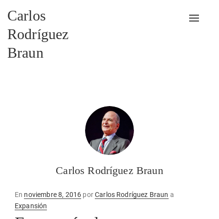
Carlos
Alterna
Rodríguez
Braun
Carlos Rodríguez Braun
Publicado
En
noviembre 8, 2016
por
Carlos Rodríguez Braun
a
en
Expansión