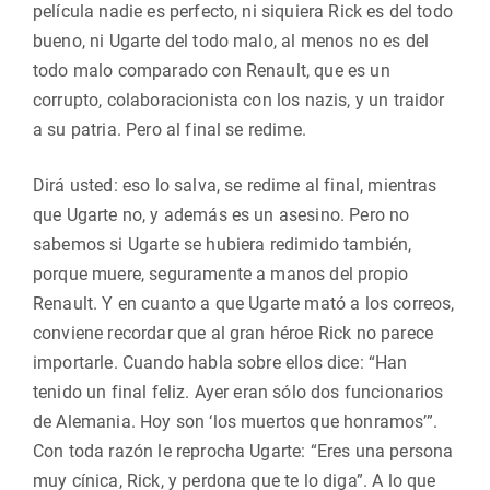
película nadie es perfecto, ni siquiera Rick es del todo
bueno, ni Ugarte del todo malo, al menos no es del
todo malo comparado con Renault, que es un
corrupto, colaboracionista con los nazis, y un traidor
a su patria. Pero al final se redime.
Dirá usted: eso lo salva, se redime al final, mientras
que Ugarte no, y además es un asesino. Pero no
sabemos si Ugarte se hubiera redimido también,
porque muere, seguramente a manos del propio
Renault. Y en cuanto a que Ugarte mató a los correos,
conviene recordar que al gran héroe Rick no parece
importarle. Cuando habla sobre ellos dice: “Han
tenido un final feliz. Ayer eran sólo dos funcionarios
de Alemania. Hoy son ‘los muertos que honramos’”.
Con toda razón le reprocha Ugarte: “Eres una persona
muy cínica, Rick, y perdona que te lo diga”. A lo que