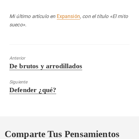
Mi último artículo en
Expansión
, con el título «El mito
sueco».
Anterior
Entrada
De brutos y arrodillados
anterior:
Siguiente
Entrada
Defender ¿qué?
siguiente:
Comparte Tus Pensamientos