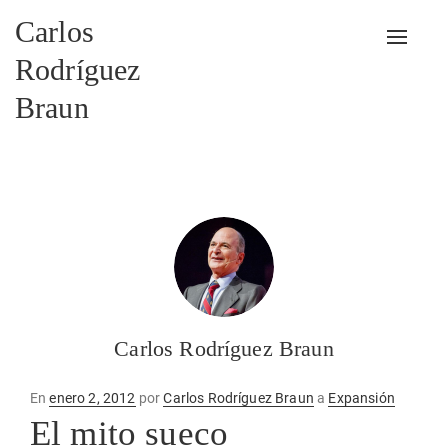
Carlos
Alterna
Rodríguez
Braun
Carlos Rodríguez Braun
Publicado
En
enero 2, 2012
por
Carlos Rodríguez Braun
a
Expansión
en
El mito sueco