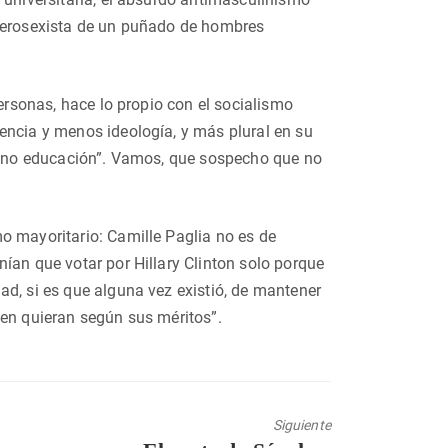
eterosexista de un puñado de hombres
personas, hace lo propio con el socialismo
encia y menos ideología, y más plural en su
o, no educación”. Vamos, que sospecho que no
o mayoritario: Camille Paglia no es de
ían que votar por Hillary Clinton solo porque
ad, si es que alguna vez existió, de mantener
ien quieran según sus méritos”.
Siguiente
Entrada