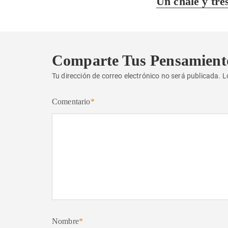
Un chalé y tre
anterior:
Comparte Tus Pensamient
Tu dirección de correo electrónico no será publicada.
L
Comentario
*
Nombre
*