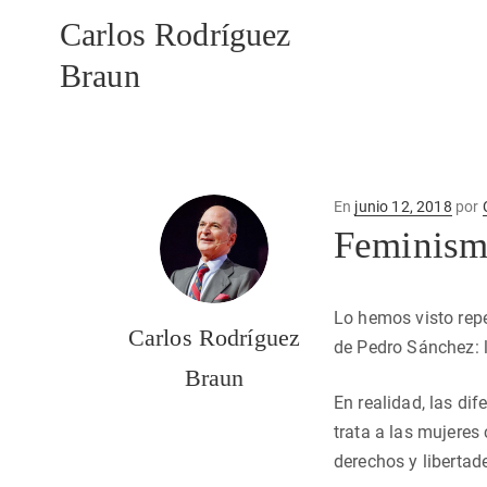
Carlos Rodríguez
Braun
Publicado
En
junio 12, 2018
por
en
Feminismo
Lo hemos visto repe
Carlos Rodríguez
de Pedro Sánchez: 
Braun
En realidad, las di
trata a las mujeres
derechos y libertad