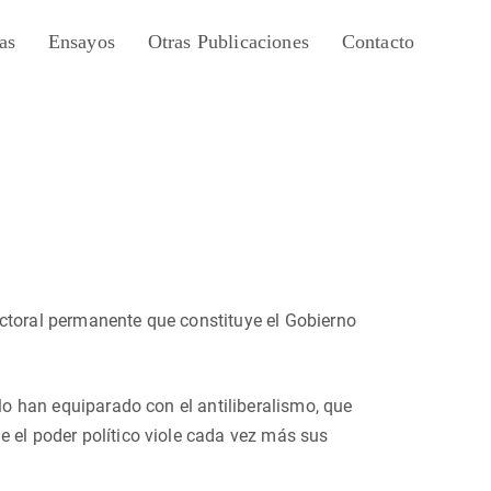
as
Ensayos
Otras Publicaciones
Contacto
ectoral permanente que constituye el Gobierno
 lo han equiparado con el antiliberalismo, que
e el poder político viole cada vez más sus