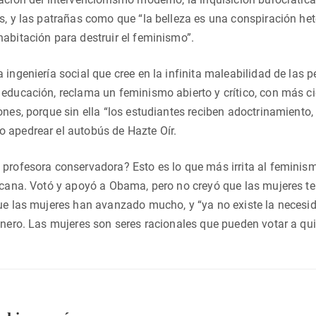
s, y las patrañas como que “la belleza es una conspiración h
abitación para destruir el feminismo”.
 ingeniería social que cree en la infinita maleabilidad de las 
educación, reclama un feminismo abierto y crítico, con más ci
ones, porque sin ella “los estudiantes reciben adoctrinamient
 apedrear el autobús de Hazte Oír.
profesora conservadora? Esto es lo que más irrita al feminism
icana. Votó y apoyó a Obama, pero no creyó que las mujeres ten
ue las mujeres han avanzado mucho, y “ya no existe la necesid
énero. Las mujeres son seres racionales que pueden votar a qu