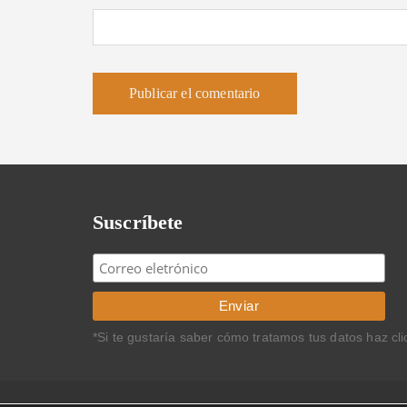
Suscríbete
*Si te gustaría saber cómo tratamos tus datos haz cl