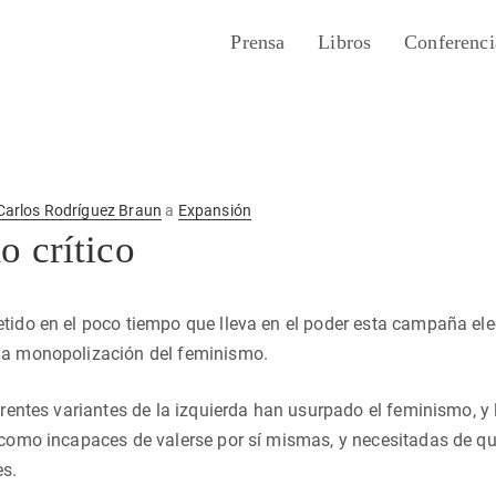
Prensa
Libros
Conferenci
Carlos Rodríguez Braun
a
Expansión
 crítico
tido en el poco tiempo que lleva en el poder esta campaña el
la monopolización del feminismo.
ferentes variantes de la izquierda han usurpado el feminismo, y
 como incapaces de valerse por sí mismas, y necesitadas de qu
es.