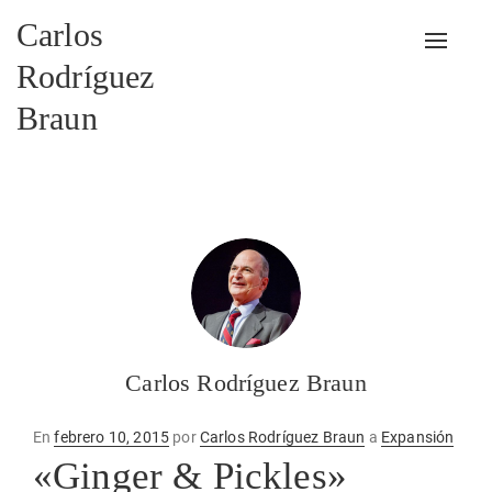
Carlos
Alterna
Rodríguez
Braun
Carlos Rodríguez Braun
Publicado
En
febrero 10, 2015
por
Carlos Rodríguez Braun
a
Expansión
en
«Ginger & Pickles»