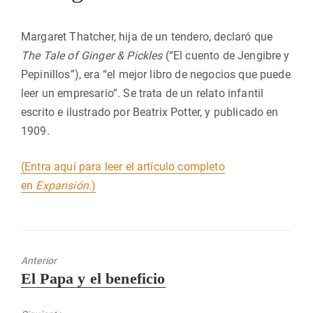
Margaret Thatcher, hija de un tendero, declaró que
The Tale of Ginger & Pickles
(“El cuento de Jengibre y
Pepinillos”), era “el mejor libro de negocios que puede
leer un empresario”. Se trata de un relato infantil
escrito e ilustrado por Beatrix Potter, y publicado en
1909.
(Entra aquí para leer el artículo completo
en
Expansión
.)
Anterior
Entrada
El Papa y el beneficio
anterior: