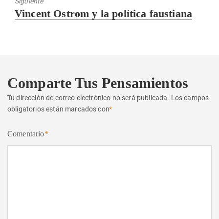
Siguiente
Entrada
Vincent Ostrom y la política faustiana
siguiente:
Comparte Tus Pensamientos
Tu dirección de correo electrónico no será publicada.
Los campos
obligatorios están marcados con
*
Comentario
*