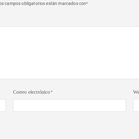
os campos obligatorios están marcados con
*
Correo electrónico
*
W