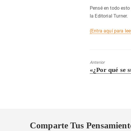
Pensé en todo esto 
la Editorial Turner.
(Entra aquí para lee
Anterior
Entrada
«¿Por qué se 
anterior:
Comparte Tus Pensamient