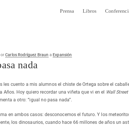
Prensa
Libros
Conferenci
or
Carlos Rodríguez Braun
a
Expansión
pasa nada
les cuento a mis alumnos el chiste de Ortega sobre el caball
ta Años. Hoy quiero recordar una viñeta que vi en el
Wall Street
menta a otro: “igual no pasa nada”.
isma en ambos casos: desconocemos el futuro. Y los meteorito
ente, los dinosaurios, cuando hace 66 millones de años un ast