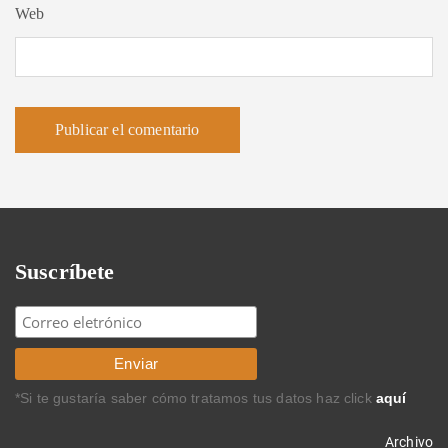
Web
Suscríbete
*Si te gustaría saber cómo tratamos tus datos haz click
aquí
Archivo