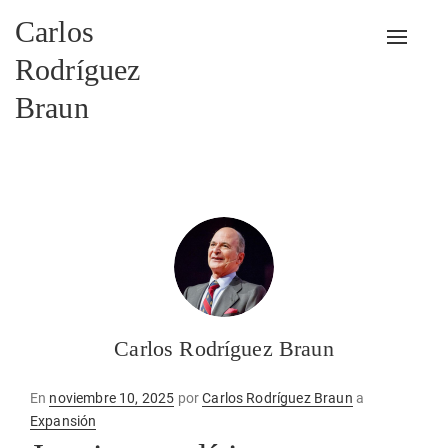
Carlos
Alterna
Rodríguez
Braun
Carlos Rodríguez Braun
Publicado
En
noviembre 10, 2025
por
Carlos Rodríguez Braun
a
en
Expansión