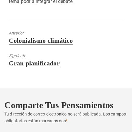
tema podría integrar el debate.
Anterior
Entrada
Colonialismo climático
anterior:
Siguiente
Entrada
Gran planificador
siguiente:
Comparte Tus Pensamientos
Tu dirección de correo electrónico no será publicada.
Los campos
obligatorios están marcados con
*