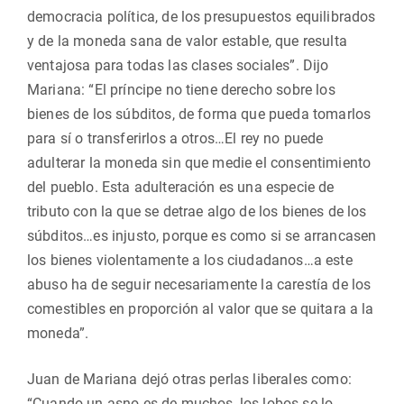
democracia política, de los presupuestos equilibrados
y de la moneda sana de valor estable, que resulta
ventajosa para todas las clases sociales”. Dijo
Mariana: “El príncipe no tiene derecho sobre los
bienes de los súbditos, de forma que pueda tomarlos
para sí o transferirlos a otros…El rey no puede
adulterar la moneda sin que medie el consentimiento
del pueblo. Esta adulteración es una especie de
tributo con la que se detrae algo de los bienes de los
súbditos…es injusto, porque es como si se arrancasen
los bienes violentamente a los ciudadanos…a este
abuso ha de seguir necesariamente la carestía de los
comestibles en proporción al valor que se quitara a la
moneda”.
Juan de Mariana dejó otras perlas liberales como:
“Cuando un asno es de muchos, los lobos se lo