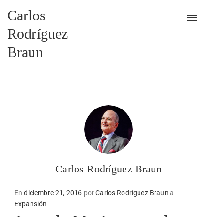
Carlos
Alterna
Rodríguez
Braun
Carlos Rodríguez Braun
Publicado
En
diciembre 21, 2016
por
Carlos Rodríguez Braun
a
en
Expansión