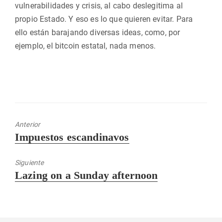
vulnerabilidades y crisis, al cabo deslegitima al
propio Estado. Y eso es lo que quieren evitar. Para
ello están barajando diversas ideas, como, por
ejemplo, el bitcoin estatal, nada menos.
Anterior
Entrada
Impuestos escandinavos
anterior:
Siguiente
Entrada
Lazing on a Sunday afternoon
siguiente: