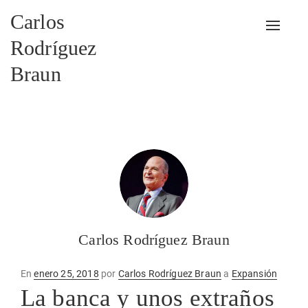
Carlos
Alterna
Rodríguez
Braun
Carlos Rodríguez Braun
Publicado
En
enero 25, 2018
por
Carlos Rodríguez Braun
a
Expansión
en
La banca y unos extraños