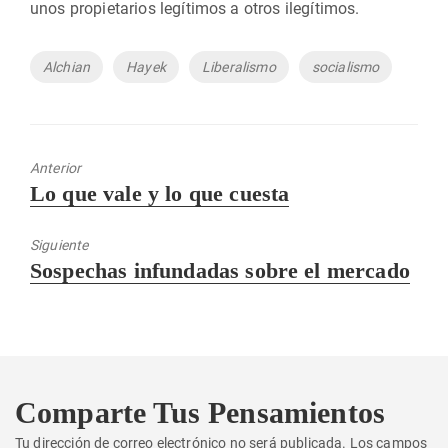
unos propietarios legítimos a otros ilegítimos.
Etiquetas
Alchian
Hayek
Liberalismo
socialismo
Anterior
Entrada
Lo que vale y lo que cuesta
anterior:
Siguiente
Entrada
Sospechas infundadas sobre el mercado
siguiente:
Comparte Tus Pensamientos
Tu dirección de correo electrónico no será publicada.
Los campos