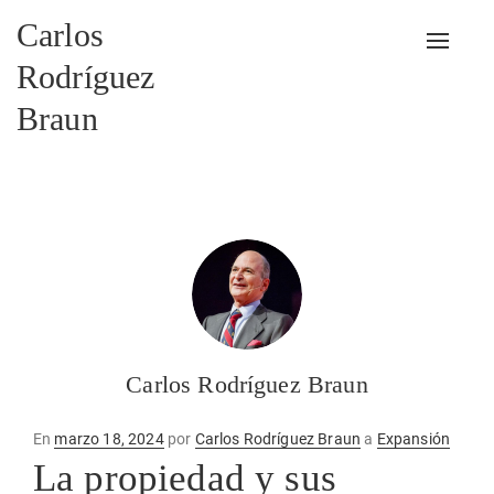
Carlos
Alterna
Rodríguez
Braun
Carlos Rodríguez Braun
Publicado
En
marzo 18, 2024
por
Carlos Rodríguez Braun
a
Expansión
en
La propiedad y sus