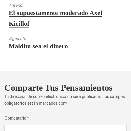
Anterior
Entrada
El supuestamente moderado Axel
anterior:
Kicillof
Siguiente
Entrada
Maldito sea el dinero
siguiente:
Comparte Tus Pensamientos
Tu dirección de correo electrónico no será publicada.
Los campos
obligatorios están marcados con
*
Comentario
*