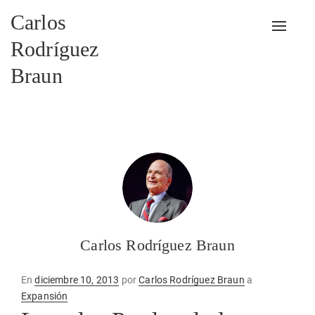
Carlos
Alterna
Rodríguez
Braun
Carlos Rodríguez Braun
Publicado
En
diciembre 10, 2013
por
Carlos Rodríguez Braun
a
en
Expansión