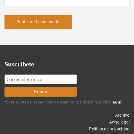
Suscríbete
*Si te gustaría saber cómo tratamos tus datos haz click
aquí
Archivo
Aviso legal
Política de privacidad