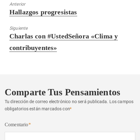
Anterior
Entrada
Hallazgos progresistas
anterior:
Siguiente
Entrada
Charlas con #UstedSeñora «Clima y
siguiente:
contribuyentes»
Comparte Tus Pensamientos
Tu dirección de correo electrónico no será publicada.
Los campos
obligatorios están marcados con
*
Comentario
*