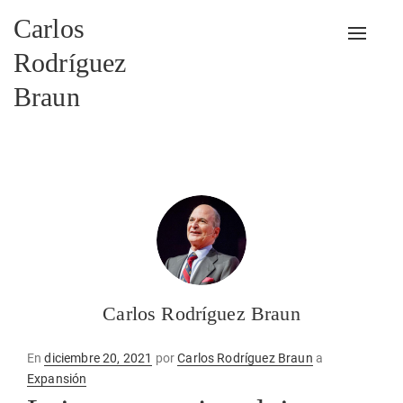
Carlos
Alterna
Rodríguez
Braun
Carlos Rodríguez Braun
Publicado
En
diciembre 20, 2021
por
Carlos Rodríguez Braun
a
en
Expansión