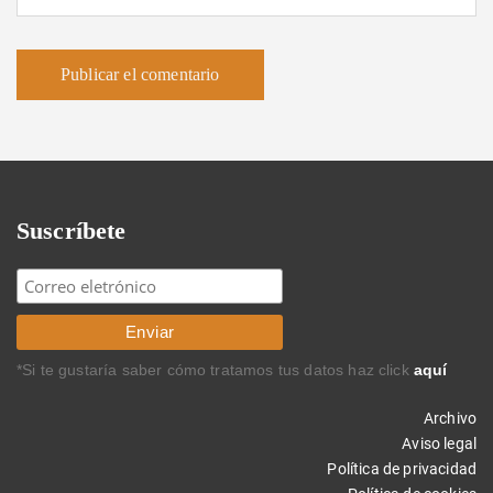
Suscríbete
*Si te gustaría saber cómo tratamos tus datos haz click
aquí
Archivo
Aviso legal
Política de privacidad