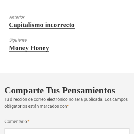
Anterior
Entrada
Capitalismo incorrecto
anterior:
Siguiente
Entrada
Money Honey
siguiente:
Comparte Tus Pensamientos
Tu dirección de correo electrónico no será publicada.
Los campos
obligatorios están marcados con
*
Comentario
*