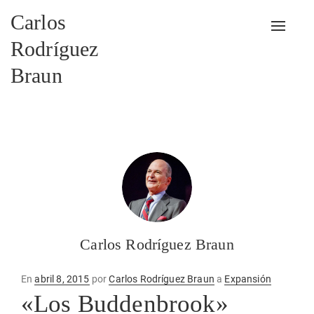
Carlos
Alterna
Rodríguez
Braun
Carlos Rodríguez Braun
Publicado
En
abril 8, 2015
por
Carlos Rodríguez Braun
a
Expansión
en
«Los Buddenbrook»