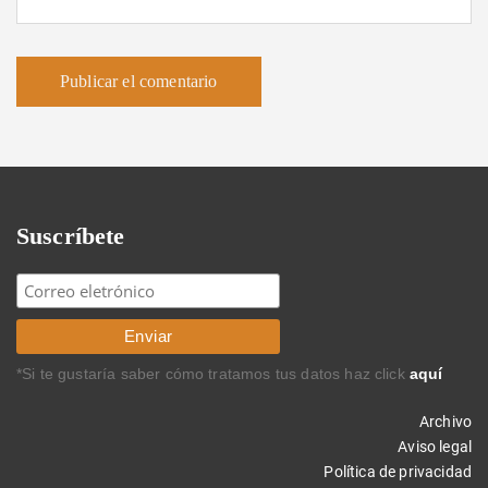
Suscríbete
*Si te gustaría saber cómo tratamos tus datos haz click
aquí
Archivo
Aviso legal
Política de privacidad