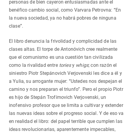
personas de bien cayeron entusiasmadas ante el
benéfico cambio social, como Varvara Petrovna: “En
la nueva sociedad, ya no habrá pobres de ninguna
clase”.
El libro denuncia la frivolidad y complicidad de las
clases altas. El torpe de Antonóvich cree realmente
que el comunismo es una cuestión tan civilizada
como la rivalidad entre
tories
y
whigs
; con razón el
siniestro Piotr Stepánovich Verjovenski les dice a él y
a Yulia, su arrogante mujer: “Ustedes nos despejan el
camino y nos preparan el triunfo”. Pero el propio Piotr
es hijo de Stepán Trofímovich Verjovenski, un
inofensivo profesor que se limita a cultivar y extender
las nuevas ideas sobre el progreso social. Y de eso va
en realidad el libro: del papel terrible que cumplen las
ideas revolucionarias, aparentemente impecables,