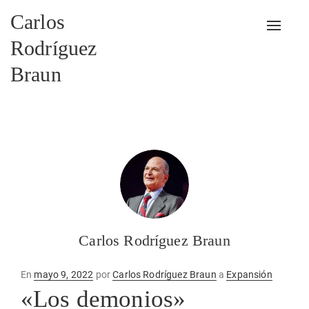
Carlos
Alterna
Rodríguez
Braun
Carlos Rodríguez Braun
Publicado
En
mayo 9, 2022
por
Carlos Rodríguez Braun
a
Expansión
en
«Los demonios»