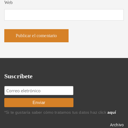
Web
Suscríbete
*Si te gustaría saber cómo tratamos tus datos haz click
aquí
Archivo