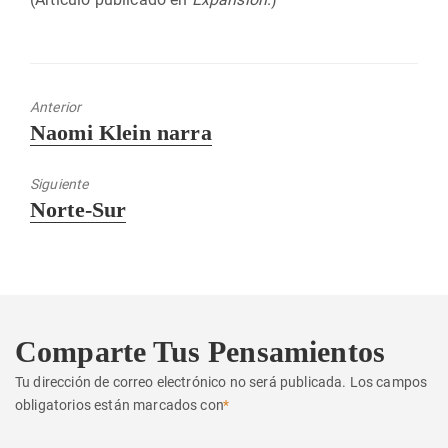
Anterior
Entrada
Naomi Klein narra
anterior:
Siguiente
Entrada
Norte-Sur
siguiente:
Comparte Tus Pensamientos
Tu dirección de correo electrónico no será publicada.
Los campos
obligatorios están marcados con
*