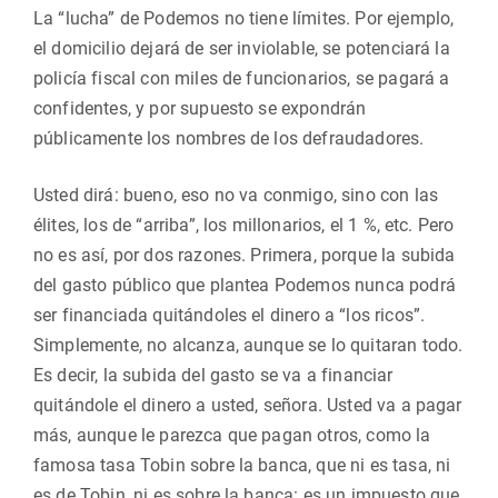
La “lucha” de Podemos no tiene límites. Por ejemplo,
el domicilio dejará de ser inviolable, se potenciará la
policía fiscal con miles de funcionarios, se pagará a
confidentes, y por supuesto se expondrán
públicamente los nombres de los defraudadores.
Usted dirá: bueno, eso no va conmigo, sino con las
élites, los de “arriba”, los millonarios, el 1 %, etc. Pero
no es así, por dos razones. Primera, porque la subida
del gasto público que plantea Podemos nunca podrá
ser financiada quitándoles el dinero a “los ricos”.
Simplemente, no alcanza, aunque se lo quitaran todo.
Es decir, la subida del gasto se va a financiar
quitándole el dinero a usted, señora. Usted va a pagar
más, aunque le parezca que pagan otros, como la
famosa tasa Tobin sobre la banca, que ni es tasa, ni
es de Tobin, ni es sobre la banca: es un impuesto que