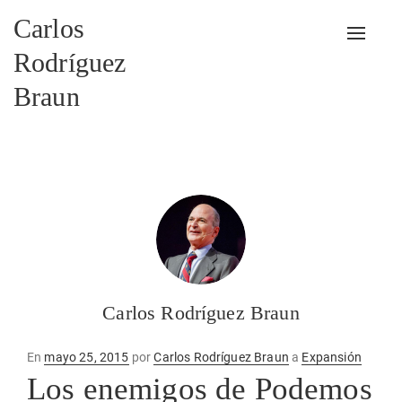
Carlos
Alterna
Rodríguez
Braun
Carlos Rodríguez Braun
Publicado
En
mayo 25, 2015
por
Carlos Rodríguez Braun
a
Expansión
en
Los enemigos de Podemos