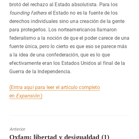
brotó del rechazo al Estado absolutista. Para los
founding fathers
el Estado no es la fuente de los
derechos individuales sino una creación de la gente
para protegerlos. Los norteamericanos llamaron
federalismo a la noción de que el poder carece de una
fuente única, pero lo cierto es que eso se parece más
a la idea de una confederación, que es lo que
efectivamente eran los Estados Unidos al final de la
Guerra de la Independencia.
(Entra aquí para leer el artículo completo
en
Expansión
.)
Anterior
Entrada
Oxfam: libertad y desigualdad (1)