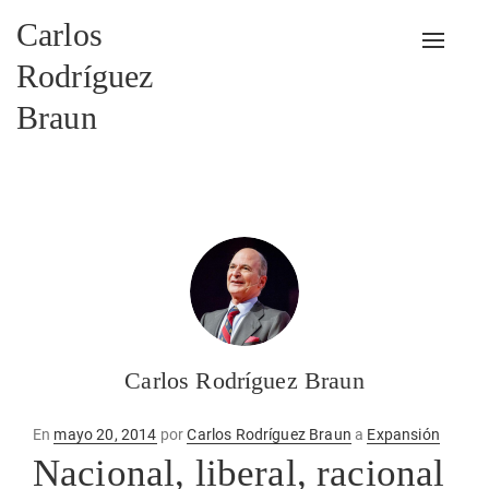
Carlos
Alterna
Rodríguez
Braun
Carlos Rodríguez Braun
Publicado
En
mayo 20, 2014
por
Carlos Rodríguez Braun
a
Expansión
en
Nacional, liberal, racional