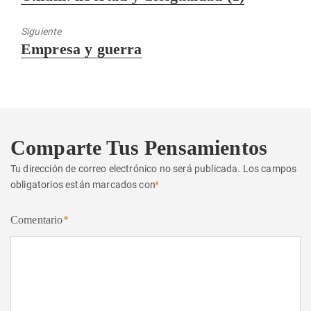
anterior:
Siguiente
Entrada
Empresa y guerra
siguiente:
Comparte Tus Pensamientos
Tu dirección de correo electrónico no será publicada.
Los campos
obligatorios están marcados con
*
Comentario
*