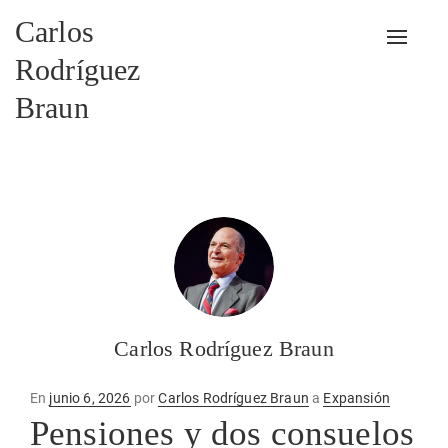
Carlos
Alterna
Rodríguez
Braun
Carlos Rodríguez Braun
Publicado
En
junio 6, 2026
por
Carlos Rodríguez Braun
a
Expansión
en
Pensiones y dos consuelos