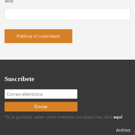
Web
Suscríbete
*Si te gustaría saber cómo tratamos tus datos haz click
aquí
Archivo