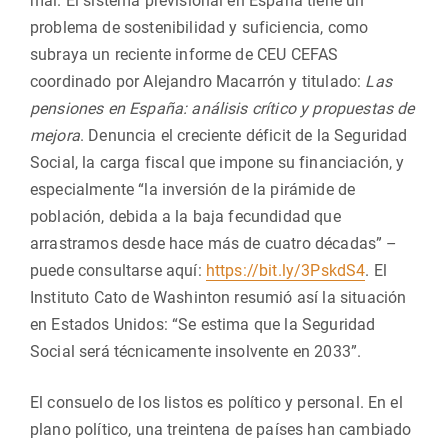
mal. El sistema previsional en España tiene un
problema de sostenibilidad y suficiencia, como
subraya un reciente informe de CEU CEFAS
coordinado por Alejandro Macarrón y titulado:
Las
pensiones en España: análisis crítico y propuestas de
mejora
. Denuncia el creciente déficit de la Seguridad
Social, la carga fiscal que impone su financiación, y
especialmente “la inversión de la pirámide de
población, debida a la baja fecundidad que
arrastramos desde hace más de cuatro décadas” –
puede consultarse aquí:
https://bit.ly/3PskdS4
. El
Instituto Cato de Washinton resumió así la situación
en Estados Unidos: “Se estima que la Seguridad
Social será técnicamente insolvente en 2033”.
El consuelo de los listos es político y personal. En el
plano político, una treintena de países han cambiado