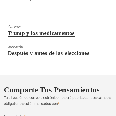
Anterior
Entrada
Trump y los medicamentos
anterior:
Siguiente
Entrada
Después y antes de las elecciones
siguiente:
Comparte Tus Pensamientos
Tu dirección de correo electrónico no será publicada.
Los campos
obligatorios están marcados con
*