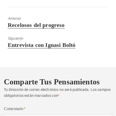
Anterior
Entrada
Recelosos del progreso
anterior:
Siguiente
Entrada
Entrevista con Ignasi Boltó
siguiente:
Comparte Tus Pensamientos
Tu dirección de correo electrónico no será publicada.
Los campos
obligatorios están marcados con
*
Comentario
*