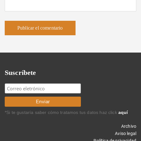
Suscríbete
*Si te gustaría saber cómo tratamos tus datos haz click
aquí
Archivo
Aviso legal
Política de privacidad