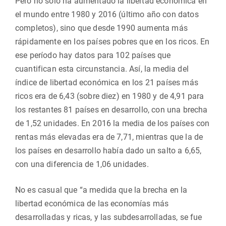
Pero no sólo ha aumentado la libertad económica en
el mundo entre 1980 y 2016 (último año con datos
completos), sino que desde 1990 aumenta más
rápidamente en los países pobres que en los ricos. En
ese período hay datos para 102 países que
cuantifican esta circunstancia. Así, la media del
índice de libertad económica en los 21 países más
ricos era de 6,43 (sobre diez) en 1980 y de 4,91 para
los restantes 81 países en desarrollo, con una brecha
de 1,52 unidades. En 2016 la media de los países con
rentas más elevadas era de 7,71, mientras que la de
los países en desarrollo había dado un salto a 6,65,
con una diferencia de 1,06 unidades.
No es casual que “a medida que la brecha en la
libertad económica de las economías más
desarrolladas y ricas, y las subdesarrolladas, se fue