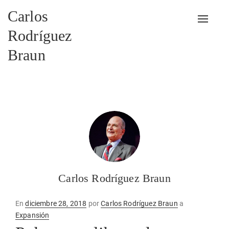
Carlos
Alterna
Rodríguez
Braun
Carlos Rodríguez Braun
Publicado
En
diciembre 28, 2018
por
Carlos Rodríguez Braun
a
en
Expansión