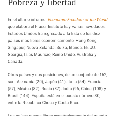
Pobreza y libertad
En el último informe
Economic Freedom of the World
que elabora el Fraser Institute hay varias novedades.
Estados Unidos ha regresado a la lista de los diez
países más libres económicamente: Hong Kong,
Singapur, Nueva Zelanda, Suiza, Irlanda, EE UU,
Georgia, Islas Mauricio, Reino Unido, Australia y
Canadá.
Otros países y sus posiciones, de un conjunto de 162,
son: Alemania (20), Japón (41), Italia (54), Francia
(57), México (82), Rusia (87), India (96, China (108) y
Brasil (144). España está en el puesto número 30,
entre la República Checa y Costa Rica.
Los países menos libres económicamente del mundo