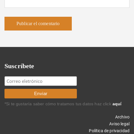
Suscríbete
*Si te gustaría saber cómo tratamos tus datos haz click
aquí
Archivo
Aviso legal
Política de privacidad