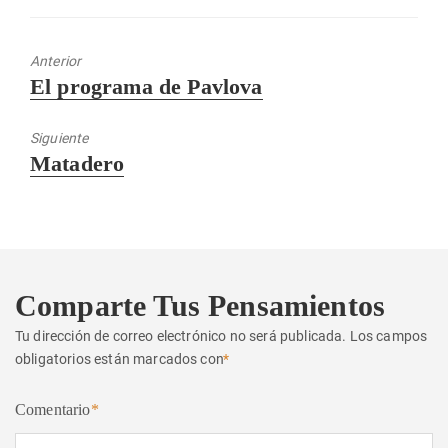
Anterior
Entrada
El programa de Pavlova
anterior:
Siguiente
Entrada
Matadero
siguiente:
Comparte Tus Pensamientos
Tu dirección de correo electrónico no será publicada.
Los campos
obligatorios están marcados con
*
Comentario
*