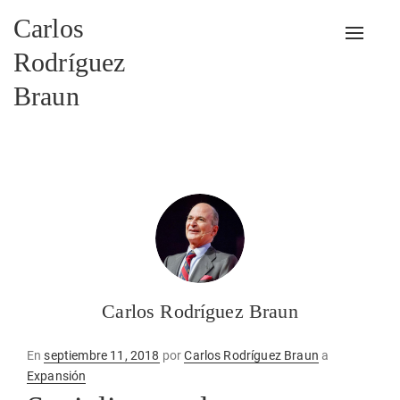
Carlos
Alterna
Rodríguez
Braun
Carlos Rodríguez Braun
Publicado
En
septiembre 11, 2018
por
Carlos Rodríguez Braun
a
en
Expansión