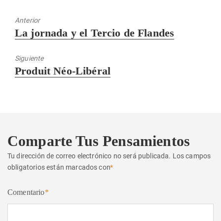
Anterior
Entrada
La jornada y el Tercio de Flandes
anterior:
Siguiente
Entrada
Produit Néo-Libéral
siguiente:
Comparte Tus Pensamientos
Tu dirección de correo electrónico no será publicada.
Los campos
obligatorios están marcados con
*
Comentario
*