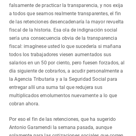
falsamente de practicar la transparencia, y nos exija
a todos que seamos realmente transparentes, el fin
de las retenciones desencadenaría la mayor revuelta
fiscal de la historia. Esa ola de indignación social
sería una consecuencia obvia de la transparencia
fiscal: imagínese usted lo que sucedería si mañana
todos los trabajadores viesen aumentados sus
salarios en un 50 por ciento, pero fuesen forzados, al
día siguiente de cobrarlos, a acudir personalmente a
la Agencia Tributaria y a la Seguridad Social para
entregar allí una suma tal que redujera sus
multiplicados emolumentos nuevamente a lo que
cobran ahora.
Por eso el fin de las retenciones, que ha sugerido
Antonio Garamendi la semana pasada, aunque
solamente para las cotizaciones sociales que corren