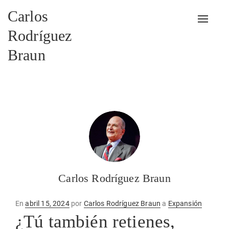
Carlos
Alterna
Rodríguez
Braun
Carlos Rodríguez Braun
Publicado
En
abril 15, 2024
por
Carlos Rodríguez Braun
a
Expansión
en
¿Tú también retienes,