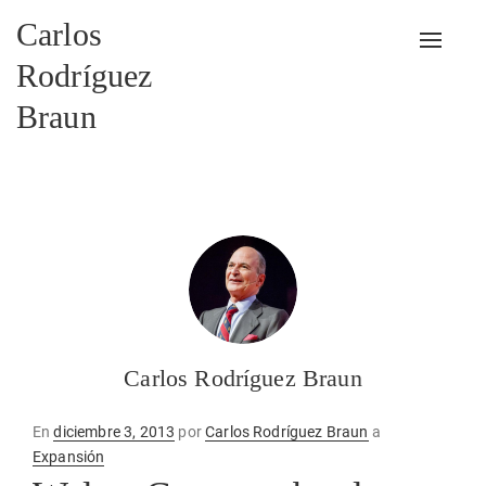
Carlos
Alterna
Rodríguez
Braun
Carlos Rodríguez Braun
Publicado
En
diciembre 3, 2013
por
Carlos Rodríguez Braun
a
en
Expansión