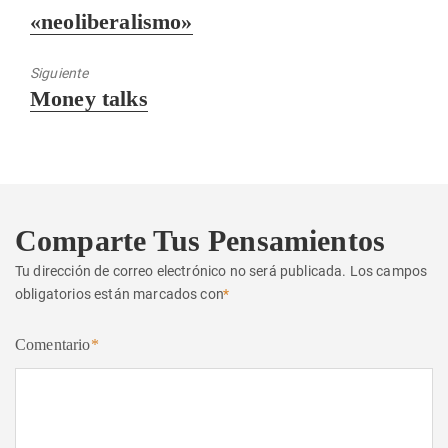
anterior:
«neoliberalismo»
Siguiente
Entrada
Money talks
siguiente:
Comparte Tus Pensamientos
Tu dirección de correo electrónico no será publicada.
Los campos
obligatorios están marcados con
*
Comentario
*