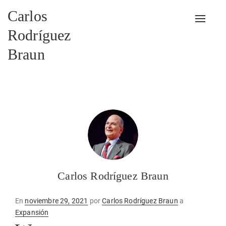
Carlos
Alterna
Rodríguez
Braun
Carlos Rodríguez Braun
Publicado
En
noviembre 29, 2021
por
Carlos Rodríguez Braun
a
en
Expansión