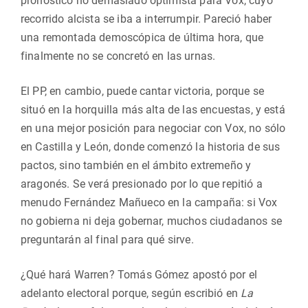
pronóstico no demasiado optimista para Vox, cuyo
recorrido alcista se iba a interrumpir. Pareció haber
una remontada demoscópica de última hora, que
finalmente no se concretó en las urnas.
El PP, en cambio, puede cantar victoria, porque se
situó en la horquilla más alta de las encuestas, y está
en una mejor posición para negociar con Vox, no sólo
en Castilla y León, donde comenzó la historia de sus
pactos, sino también en el ámbito extremeño y
aragonés. Se verá presionado por lo que repitió a
menudo Fernández Mañueco en la campaña: si Vox
no gobierna ni deja gobernar, muchos ciudadanos se
preguntarán al final para qué sirve.
¿Qué hará Warren? Tomás Gómez apostó por el
adelanto electoral porque, según escribió en
La