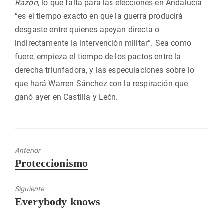
Razón
, lo que falta para las elecciones en Andalucía
“es el tiempo exacto en que la guerra producirá
desgaste entre quienes apoyan directa o
indirectamente la intervención militar”. Sea como
fuere, empieza el tiempo de los pactos entre la
derecha triunfadora, y las especulaciones sobre lo
que hará Warren Sánchez con la respiración que
ganó ayer en Castilla y León.
Anterior
Entrada
Proteccionismo
anterior:
Siguiente
Entrada
Everybody knows
siguiente: