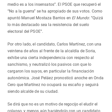
medio es a los insensatos”. El PSOE que recuperó el
“No a la guerra” se ha apropiado de sus votos. Como
apuntó Manuel Mostaza Barrios en
El Mundo
: “Quizá
lo más destacado sea la resistencia del suelo
electoral del PSOE”.
Por otro lado, el candidato, Carlos Martínez, con una
veintena de años al frente de la alcaldía de Soria,
exhibe una cierta independencia con respecto al
sanchismo, y neutralizó los pasivos con que lo
cargaron los suyos, en particular la financiación
autonómica. José Peláez pronosticó anoche en Onda
Cero que Martínez no ocupará su escaño y seguirá
siendo alcalde de su ciudad.
Se dirá que no es un motivo de regocijo el eludir el
colapso, y menos aún haciéndolo con un candidato