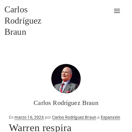
Carlos
Alterna
Rodríguez
Braun
Carlos Rodríguez Braun
Publicado
En
marzo 16, 2026
por
Carlos Rodríguez Braun
a
Expansión
en
Warren respira