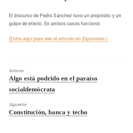
El discurso de Pedro Sánchez tuvo un propósito y un
golpe de efecto. En ambos casos funcionó.
(Entra aquí para leer el artículo en
Expansión
.)
Anterior
Entrada
Algo está podrido en el paraíso
anterior:
socialdemócrata
Siguiente
Entrada
Constitución, banca y techo
siguiente: