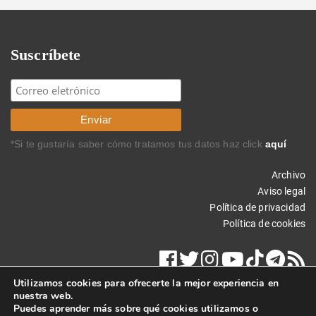
Suscríbete
*Si te gustaría saber cómo tratamos tus datos haz click
aquí
Archivo
Aviso legal
Política de privacidad
Política de cookies
Utilizamos cookies para ofrecerte la mejor experiencia en
nuestra web.
Puedes aprender más sobre qué cookies utilizamos o