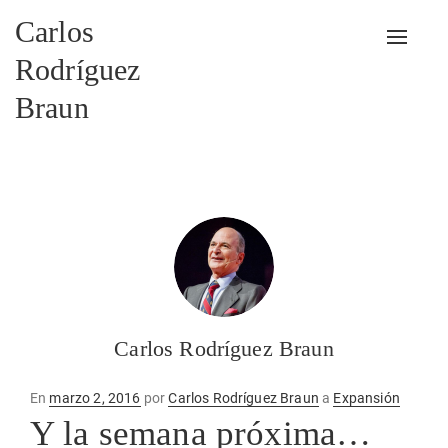
Carlos
Alterna
Rodríguez
Braun
Carlos Rodríguez Braun
Publicado
En
marzo 2, 2016
por
Carlos Rodríguez Braun
a
Expansión
en
Y la semana próxima…