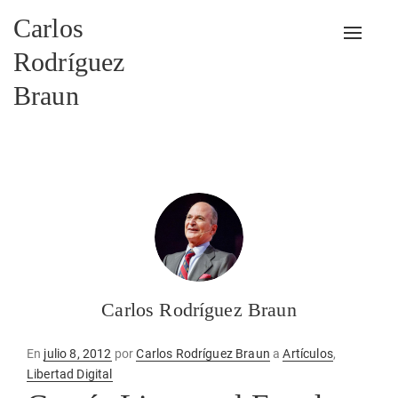
Carlos
Alterna
Rodríguez
Braun
Carlos Rodríguez Braun
Publicado
En
julio 8, 2012
por
Carlos Rodríguez Braun
a
Artículos
,
en
Libertad Digital