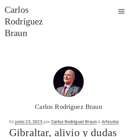
Carlos
Alterna
Rodríguez
Braun
Carlos Rodríguez Braun
Publicado
En
junio 23, 2025
por
Carlos Rodríguez Braun
a
Artículos
en
Gibraltar, alivio y dudas