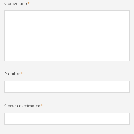
Comentario
*
Nombre
*
Correo electrónico
*