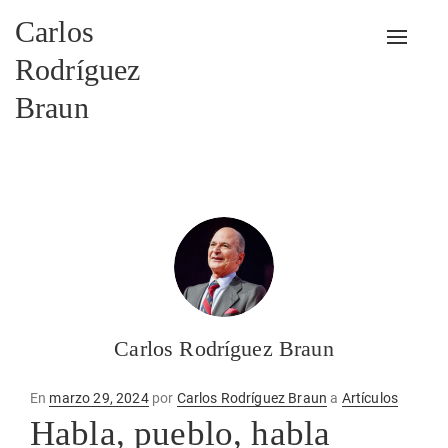
Carlos
Alterna
Rodríguez
Braun
Carlos Rodríguez Braun
Publicado
En
marzo 29, 2024
por
Carlos Rodríguez Braun
a
Artículos
en
Habla, pueblo, habla