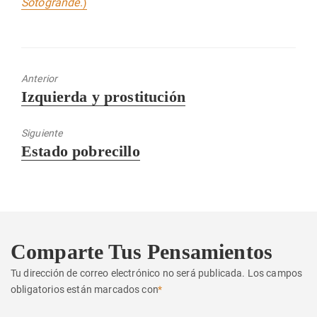
Sotogrande
.)
Anterior
Entrada
Izquierda y prostitución
anterior:
Siguiente
Entrada
Estado pobrecillo
siguiente:
Comparte Tus Pensamientos
Tu dirección de correo electrónico no será publicada.
Los campos
obligatorios están marcados con
*