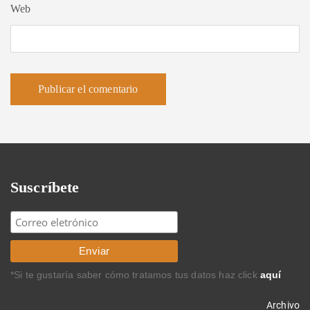
Web
Suscríbete
*Si te gustaría saber cómo tratamos tus datos haz click
aquí
Archivo