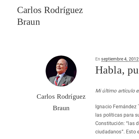
Carlos Rodríguez
Braun
Publicado
En
septiembre 4, 2012
en
Habla, pu
Mi último artículo 
Carlos Rodríguez
Ignacio Fernández 
Braun
las políticas para s
Constitución: “las 
ciudadanos”. Esto e