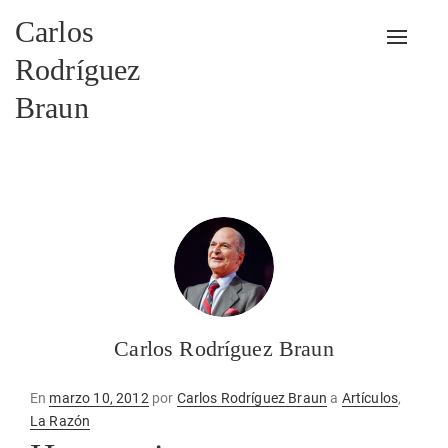
Carlos
Alterna
Rodríguez
Braun
Carlos Rodríguez Braun
Publicado
En
marzo 10, 2012
por
Carlos Rodríguez Braun
a
Artículos
,
en
La Razón