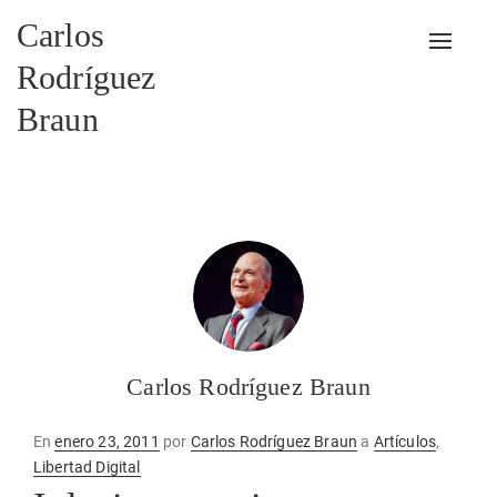
Carlos
Alterna
Rodríguez
Braun
Carlos Rodríguez Braun
Publicado
En
enero 23, 2011
por
Carlos Rodríguez Braun
a
Artículos
,
en
Libertad Digital